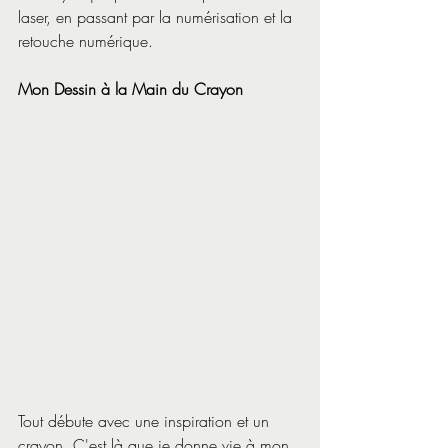
laser, en passant par la numérisation et la 
retouche numérique.
Mon Dessin à la Main du Crayon
Tout débute avec une inspiration et un 
crayon. C'est là que je donne vie à mon 