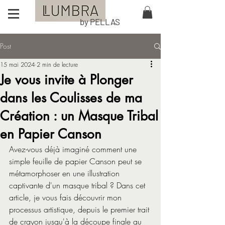
by PELLAS
Post
15 mai 2024
2 min de lecture
Je vous invite à Plonger
dans les Coulisses de ma
Création : un Masque Tribal
en Papier Canson
Avez-vous déjà imaginé comment une 
simple feuille de papier Canson peut se 
métamorphoser en une illustration 
captivante d'un masque tribal ? Dans cet 
article, je vous fais découvrir mon 
processus artistique, depuis le premier trait 
de crayon jusqu'à la découpe finale au 