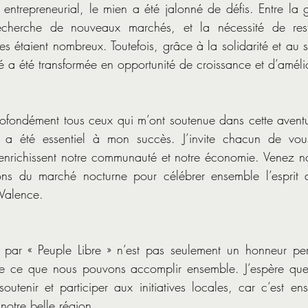
ntrepreneurial, le mien a été jalonné de défis. Entre la g
echerche de nouveaux marchés, et la nécessité de rest
es étaient nombreux. Toutefois, grâce à la solidarité et au 
té a été transformée en opportunité de croissance et d’améli
profondément tous ceux qui m’ont soutenue dans cette aventur
 a été essentiel à mon succès. J’invite chacun de vous
i enrichissent notre communauté et notre économie. Venez nou
ns du marché nocturne pour célébrer ensemble l’esprit d’
 Valence.
 par « Peuple Libre » n’est pas seulement un honneur per
e ce que nous pouvons accomplir ensemble. J’espère que c
 soutenir et participer aux initiatives locales, car c’est e
notre belle région.