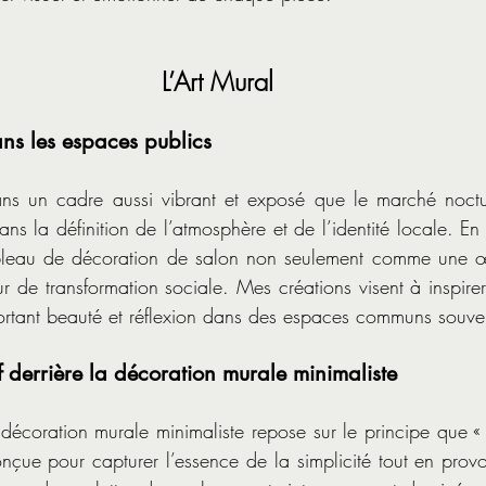
L’Art Mural 
ans les espaces publics
dans un cadre aussi vibrant et exposé que le marché noct
ns la définition de l’atmosphère et de l’identité locale. En ta
leau de décoration de salon non seulement comme une œu
 de transformation sociale. Mes créations visent à inspirer
tant beauté et réflexion dans des espaces communs souven
f derrière la décoration murale minimaliste
coration murale minimaliste repose sur le principe que « m
ue pour capturer l’essence de la simplicité tout en prov