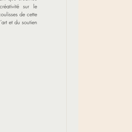
éativité sur le 
ulisses de cette 
rt et du soutien 