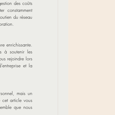
estion des coûts 
er constamment 
soutien du réseau 
oration.
e enrichissante. 
 à soutenir les 
s rejoindre lors 
entreprise et la 
sonnel, mais un 
et article vous 
nsemble que nous 