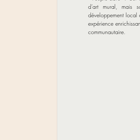
d’art mural, mais s
développement local à
expérience enrichissan
communautaire.