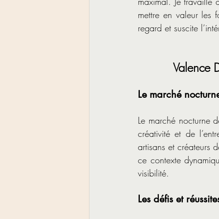
maximal. Je travaille 
mettre en valeur les f
regard et suscite l’inté
Valence D
Le marché nocturne
Le marché nocturne de
créativité et de l’en
artisans et créateurs d
ce contexte dynamique
visibilité.
Les défis et réussit