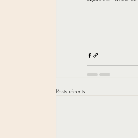
Posts récents