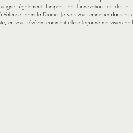
ouligne également l’impact de l’innovation et de la cr
 Valence, dans la Drôme. Je vais vous emmener dans les co
te, en vous révélant comment elle a façonné ma vision de l’a