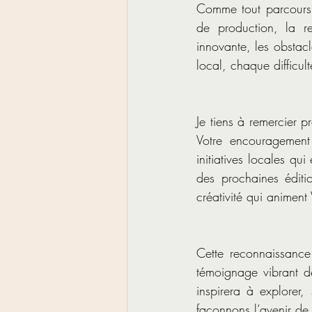
Comme tout parcours e
de production, la r
innovante, les obstacl
local, chaque difficul
Je tiens à remercier 
Votre encouragement
initiatives locales qu
des prochaines éditio
créativité qui animent
Cette reconnaissance
témoignage vibrant d
inspirera à explorer,
façonnons l’avenir de 