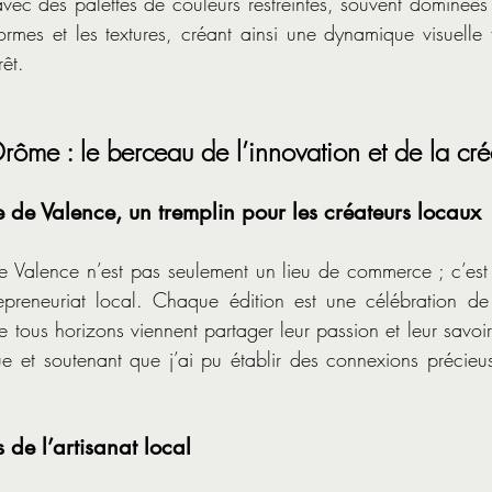
avec des palettes de couleurs restreintes, souvent dominées 
ormes et les textures, créant ainsi une dynamique visuelle fo
rêt.
rôme : le berceau de l’innovation et de la créa
 de Valence, un tremplin pour les créateurs locaux
 Valence n’est pas seulement un lieu de commerce ; c’est u
trepreneuriat local. Chaque édition est une célébration de 
e tous horizons viennent partager leur passion et leur savoir-
 et soutenant que j’ai pu établir des connexions précieu
es de l’artisanat local