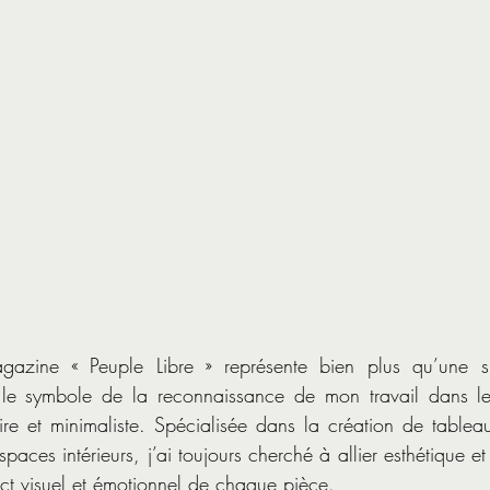
gazine « Peuple Libre » représente bien plus qu’une si
t le symbole de la reconnaissance de mon travail dans l
re et minimaliste. Spécialisée dans la création de tablea
spaces intérieurs, j’ai toujours cherché à allier esthétique 
act visuel et émotionnel de chaque pièce.