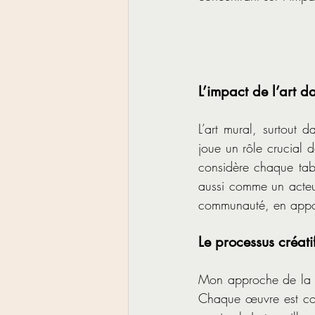
L’impact de l’art d
L’art mural, surtout 
joue un rôle crucial da
considère chaque tab
aussi comme un acteur
communauté, en appor
Le processus créati
Mon approche de la dé
Chaque œuvre est conç