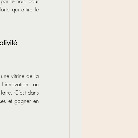
par le noir, pour 
rte qui attire le 
tivité
ne vitrine de la 
l’innovation, où 
faire. C’est dans 
ses et gagner en 