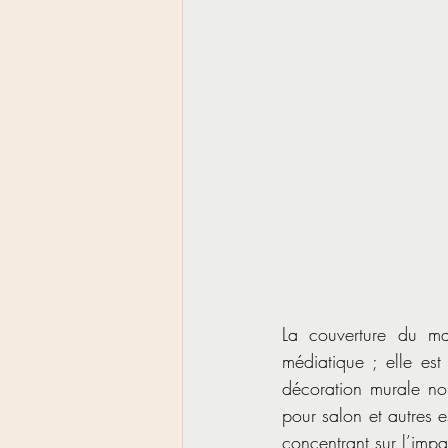
La couverture du ma
médiatique ; elle es
décoration murale noi
pour salon et autres e
concentrant sur l’imp