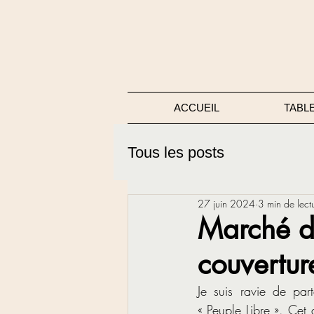
ACCUEIL
TABL
Tous les posts
27 juin 2024
3 min de lect
Marché de
couvertur
Je suis ravie de pa
« Peuple Libre ». Cet