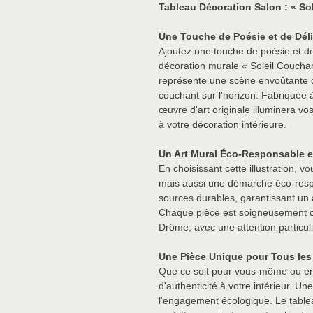
Tableau Décoration Salon : « So
Une Touche de Poésie et de Dél
Ajoutez une touche de poésie et de 
décoration murale « Soleil Coucha
représente une scène envoûtante d
couchant sur l'horizon. Fabriquée à
œuvre d'art originale illuminera vo
à votre décoration intérieure.
Un Art Mural Éco-Responsable e
En choisissant cette illustration, v
mais aussi une démarche éco-respo
sources durables, garantissant un
Chaque pièce est soigneusement c
Drôme, avec une attention particuliè
Une Pièce Unique pour Tous les 
Que ce soit pour vous-même ou en 
d'authenticité à votre intérieur. Une
l'engagement écologique. Le tablea