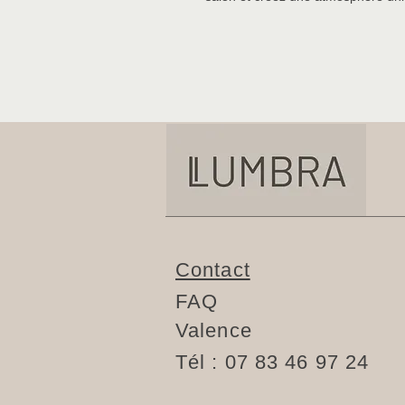
Contact
FAQ
Valence
Tél : 07 83 46 97 24