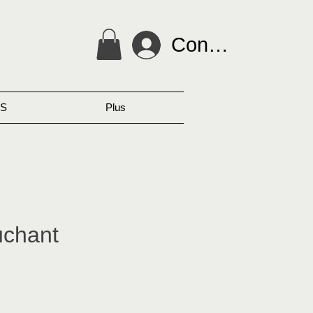
Connexion
S
Plus
uchant