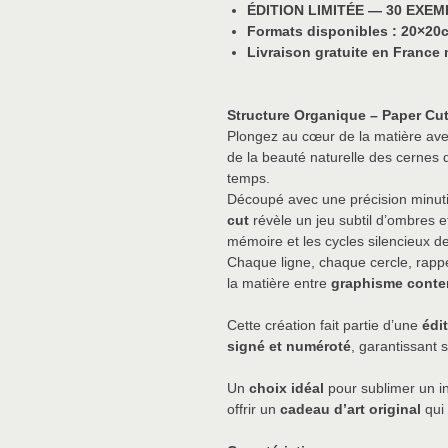
ÉDITION LIMITÉE — 30 EXE
Formats disponibles : 20×20
Livraison gratuite en France 
Structure Organique – Paper Cut 
Plongez au cœur de la matière av
de la beauté naturelle des cernes 
temps.
Découpé avec une précision minuti
cut
révèle un jeu subtil d’ombres e
mémoire et les cycles silencieux de
Chaque ligne, chaque cercle, rappel
la matière entre
graphisme conte
Cette création fait partie d’une
édi
signé et numéroté
, garantissant s
Un
choix idéal
pour sublimer un i
offrir un
cadeau d’art original
qui 