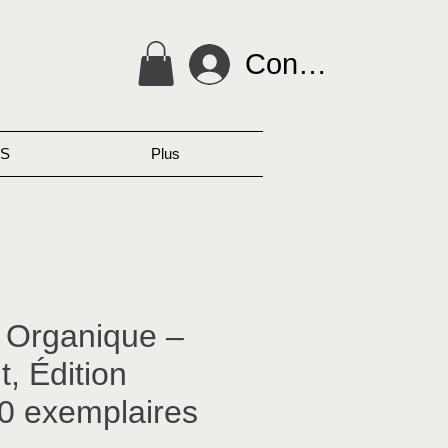
Connexion
S
Plus
e Organique –
, Édition
30 exemplaires