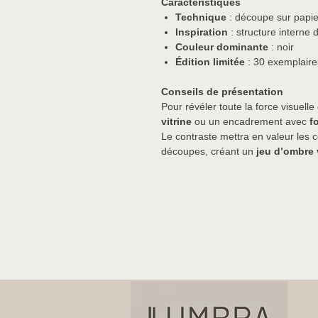
Caractéristiques
Technique
: découpe sur papie
Inspiration
: structure interne 
Couleur dominante
: noir
Édition limitée
: 30 exemplaire
Conseils de présentation
Pour révéler toute la force visuell
vitrine
ou un encadrement avec
f
Le contraste mettra en valeur les c
découpes, créant un
jeu d’ombre 