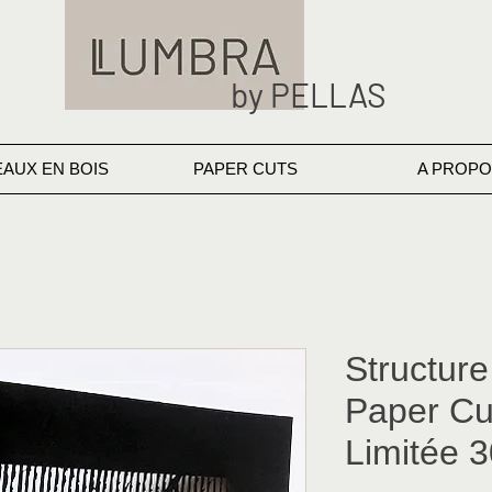
by PELLAS
EAUX EN BOIS
PAPER CUTS
A PROPO
Structur
Paper Cut
Limitée 