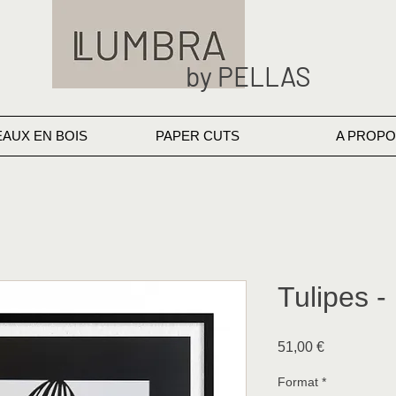
by PELLAS
EAUX EN BOIS
PAPER CUTS
A PROPO
Tulipes -
Prix
51,00 €
Format
*