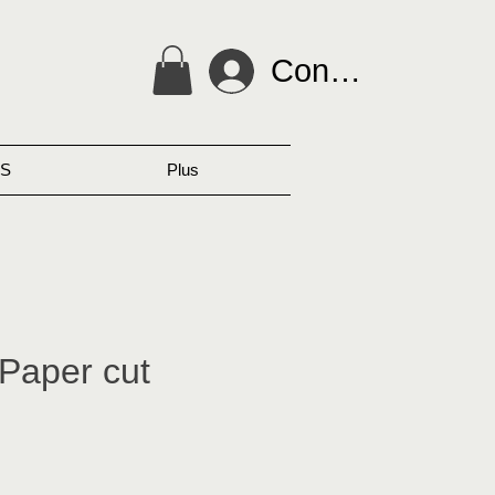
Connexion
S
Plus
 Paper cut