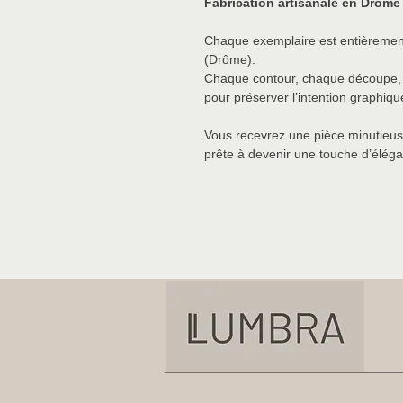
Fabrication artisanale en Drôme
Chaque exemplaire est entièrement
(Drôme).
Chaque contour, chaque découpe, c
pour préserver l’intention graphique
Vous recevrez une pièce minutieus
prête à devenir une touche d’éléga