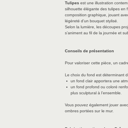
Tulipes
est une illustration contem
silhouette élégante des tulipes en
composition graphique, jouant avec 
légèreté d’un bouquet stylisé.
Selon la lumière, les découpes proj
s’animent au fil de la journée et su
Conseils de présentation
Pour valoriser cette pièce, un cadre
Le choix du fond est déterminant d
un fond clair apportera une at
un fond profond ou coloré renfo
plus sculptural à l’ensemble.
Vous pouvez également jouer avec 
ombres portées sur le mur.