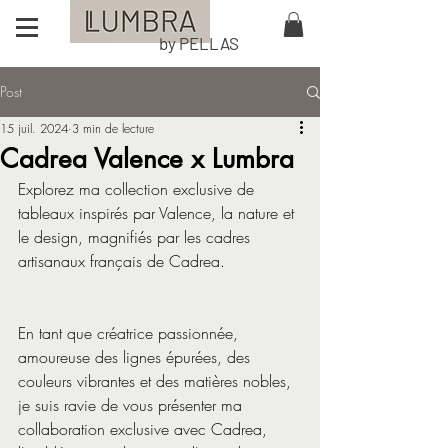
by PELLAS
Post
15 juil. 2024
3 min de lecture
Cadrea Valence x Lumbra
Explorez ma collection exclusive de 
tableaux inspirés par Valence, la nature et 
le design, magnifiés par les cadres 
artisanaux français de Cadrea.
En tant que créatrice passionnée, 
amoureuse des lignes épurées, des 
couleurs vibrantes et des matières nobles, 
je suis ravie de vous présenter ma 
collaboration exclusive avec Cadrea, 