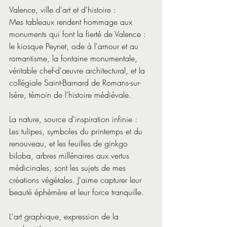
Valence, ville d'art et d'histoire :  
Mes tableaux rendent hommage aux 
monuments qui font la fierté de Valence : 
le kiosque Peynet, ode à l'amour et au 
romantisme, la fontaine monumentale, 
véritable chef-d'œuvre architectural, et la 
collégiale Saint-Barnard de Romans-sur-
Isère, témoin de l'histoire médiévale.
La nature, source d'inspiration infinie :
Les tulipes, symboles du printemps et du 
renouveau, et les feuilles de ginkgo 
biloba, arbres millénaires aux vertus 
médicinales, sont les sujets de mes 
créations végétales. J'aime capturer leur 
beauté éphémère et leur force tranquille.
L'art graphique, expression de la 