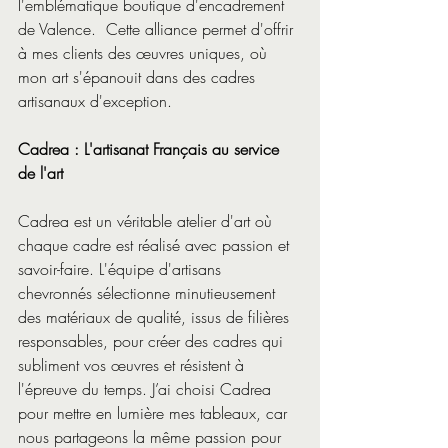
l'emblématique boutique d'encadrement 
de Valence.  Cette alliance permet d'offrir 
à mes clients des œuvres uniques, où 
mon art s'épanouit dans des cadres 
artisanaux d'exception.
Cadrea : L'artisanat Français au service 
de l'art
Cadrea est un véritable atelier d'art où 
chaque cadre est réalisé avec passion et 
savoir-faire. L'équipe d'artisans 
chevronnés sélectionne minutieusement 
des matériaux de qualité, issus de filières 
responsables, pour créer des cadres qui 
subliment vos œuvres et résistent à 
l'épreuve du temps.
 J’ai choisi Cadrea 
pour mettre en lumière mes tableaux, car 
nous partageons la même passion pour 